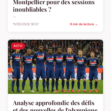
Montpellier pour des sessions
inoubliables ?
...
11/05/2026 18:57
9 min de lecture →
ACTU
Analyse approfondie des défis
et des nouvelles de l'olympique