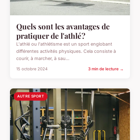
Quels sont les avantages de
pratiquer de l'athlé ?
L'athlé ou l'athlétisme est un sport englobant
différentes activités physiques. Cela consiste à
courir, à marcher, à sau...
15 octobre 2024
3 min de lecture →
AUTRE SPORT