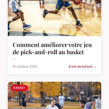
Comment améliorer votre jeu
de pick-and-roll au basket
...
15 octobre 2023
6 min de lecture →
BASKET