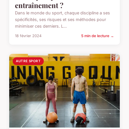
entraînement ?
Dans le monde du sport, chaque discipline a ses
spécificités, ses risques et ses méthodes pour
minimiser ces derniers. L...
18 février 2024
5 min de lecture →
AUTRE SPORT