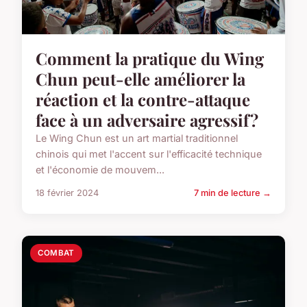
Comment la pratique du Wing
Chun peut-elle améliorer la
réaction et la contre-attaque
face à un adversaire agressif?
Le Wing Chun est un art martial traditionnel
chinois qui met l'accent sur l'efficacité technique
et l'économie de mouvem...
18 février 2024
7 min de lecture →
COMBAT