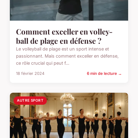
Comment exceller en volley-
ball de plage en défense ?
Le volleyball de plage est un sport intense et
passionnant. Mais comment exceller en défense,
ce rôle crucial qui peut f...
18 février 2024
6 min de lecture →
AUTRE SPORT