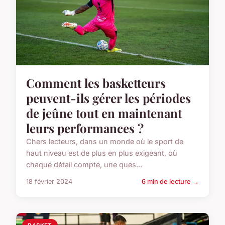
Comment les basketteurs
peuvent-ils gérer les périodes
de jeûne tout en maintenant
leurs performances ?
Chers lecteurs, dans un monde où le sport de
haut niveau est de plus en plus exigeant, où
chaque détail compte, une ques...
18 février 2024
6 min de lecture →