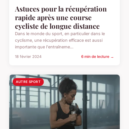
Astuces pour la récupération
rapide après une course
cycliste de longue distance
Dans le monde du sport, en particulier dans le
cyclisme, une récupération efficace est aussi
importante que l'entraîneme...
18 février 2024
6 min de lecture →
AUTRE SPORT