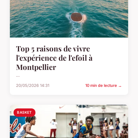
Top 5 raisons de vivre
l'expérience de l'efoil à
Montpellier
...
20/05/2026 14:31
10 min de lecture →
BASKET