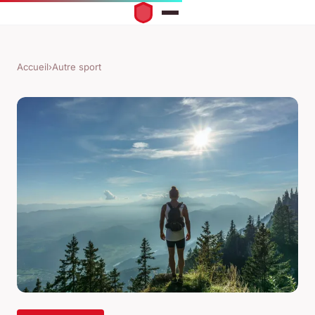
Accueil
›
Autre sport