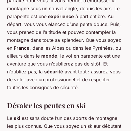
parfaite pour vous. Il vous permet d’embrasser la
montagne sous un nouvel angle, depuis les airs. Le
parapente est une
expérience
à part entière. Au
départ, vous vous élancez d’une pente douce. Puis,
vous prenez de l’altitude et pouvez contempler la
montagne dans toute sa splendeur. Que vous soyez
en
France
, dans les Alpes ou dans les Pyrénées, ou
ailleurs dans le
monde
, le vol en parapente est une
aventure que vous n’oublierez pas de sitôt. Et
n’oubliez pas, la
sécurité
avant tout : assurez-vous
de voler avec un professionnel et de respecter
toutes les consignes de sécurité.
Dévaler les pentes en ski
Le
ski
est sans doute l’un des sports de montagne
les plus connus. Que vous soyez un skieur débutant