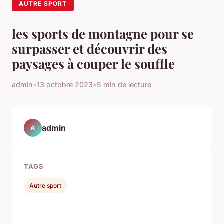
AUTRE SPORT
les sports de montagne pour se
surpasser et découvrir des
paysages à couper le souffle
admin
•
13 octobre 2023
•
5 min de lecture
admin
A
TAGS
Autre sport