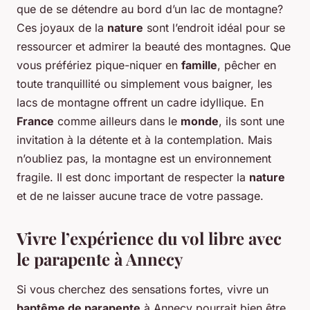
que de se détendre au bord d’un lac de montagne?
Ces joyaux de la
nature
sont l’endroit idéal pour se
ressourcer et admirer la beauté des montagnes. Que
vous préfériez pique-niquer en
famille
, pêcher en
toute tranquillité ou simplement vous baigner, les
lacs de montagne offrent un cadre idyllique. En
France
comme ailleurs dans le
monde
, ils sont une
invitation à la détente et à la contemplation. Mais
n’oubliez pas, la montagne est un environnement
fragile. Il est donc important de respecter la
nature
et de ne laisser aucune trace de votre passage.
Vivre l’expérience du vol libre avec
le parapente à Annecy
Si vous cherchez des sensations fortes, vivre un
baptême de parapente
à Annecy pourrait bien être